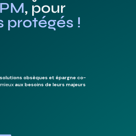
PM
, pour
 protégés !
solutions obsèques et épargne co-
u mieux
aux besoins de leurs majeurs