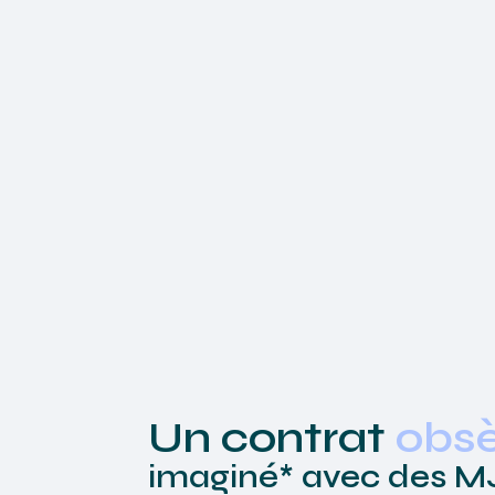
Un contrat
obs
imaginé*
avec des 