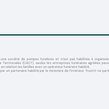
 une société de pompes funèbres et n’est pas habilitée à organiser
Territoriales (CGCT), seules les entreprises funéraires agréées peuv
en relation les familles avec un opérateur funéraire habilité.
ar un partenaire habilité par le ministère de l’intérieur. Trusttt ne parti