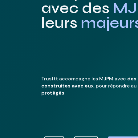
avec des
MJ
leurs
majeurs
Trusttt accompagne les MJPM avec
des 
construites avec eux
, pour répondre a
protégés
.