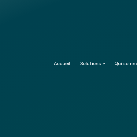
Accueil
Solutions
Qui somm