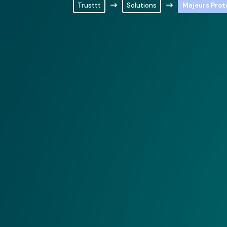
Trusttt
Solutions
Majeurs Prot