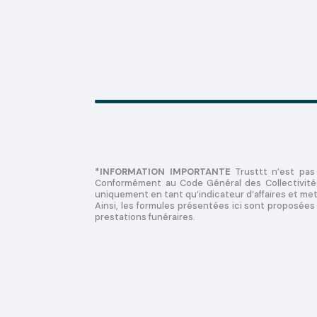
*INFORMATION IMPORTANTE
Trusttt n’est pas
Conformément au Code Général des Collectivités 
uniquement en tant qu’indicateur d’affaires et met 
Ainsi, les formules présentées ici sont proposées p
prestations funéraires.