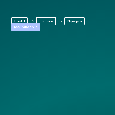
Trusttt
Solutions
L'Épargne
Assurance Vie