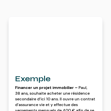
Exemple
Financer un projet immobilier –
Paul,
38
ans, souhaite acheter une résidence
secondaire d’ici 10
ans. Il ouvre un contrat
d’assurance vie et y effectue des
versements mensuels de 400
€ afin de se