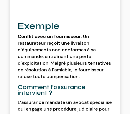
Exemple
Conflit avec un fournisseur.
Un
restaurateur reçoit une livraison
d’équipements non conformes à sa
commande, entraînant une perte
d’exploitation. Malgré plusieurs tentatives
de résolution à l’amiable, le fournisseur
refuse toute compensation.
Comment l’assurance
intervient ?
L’assurance mandate un avocat spécialisé
qui engage une procédure judiciaire pour
obtenir un remboursement. Elle couvre
également les frais liés à l’expertise
technique pour prouver la non conformité